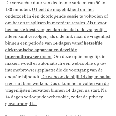
De verwachte duur van deelname varieert van 90 tot
130 minuten.
U heeft de mogelijkheid om het
onderzoek in één doorlopende sessie te voltooien of
om het op te splitsen in meerdere sessies. Als u voor
het laatste kiest, vergeet dan niet dat u de vragenlijst
alleen kunt vervolgen, als u de link naar de vragenlijst
14 dagen
hetzelfde
binnen een periode van
vanaf
elektronische apparaat en dezelfde
internetbrowser
opent
. Om deze optie mogelijk te
maken, wordt er automatisch een webcookie op uw
internetbrowser geplaatst die de voortgang van de
enquête bijhoudt.
De webcookie blijft 14 dagen nadat
u gestart bent werken. Dus u kunt het invullen van de
vragenlijsten hervatten binnen 14 dagen na start. Na
14 dagen verloopt de webcookie, zodat de privacy
gewaarborgd is.