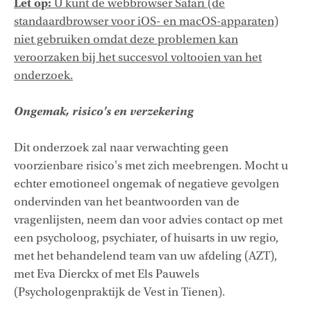
Let op:
U kunt de webbrowser Safari (de
standaardbrowser voor iOS- en macOS-apparaten)
niet gebruiken omdat deze problemen kan
veroorzaken bij het succesvol voltooien van het
onderzoek.
Ongemak, risico's en verzekering
Dit onderzoek zal naar verwachting geen
voorzienbare risico's met zich meebrengen. Mocht u
echter emotioneel ongemak of negatieve gevolgen
ondervinden van het beantwoorden van de
vragenlijsten, neem dan voor advies contact op met
een psycholoog, psychiater, of huisarts in uw regio,
met het behandelend team van uw afdeling (AZT),
met Eva Dierckx of met Els Pauwels
(Psychologenpraktijk de Vest in Tienen).