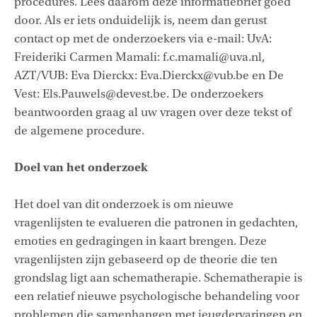
procedures. Lees daarom deze informatiebrief goed
door. Als er iets onduidelijk is, neem dan gerust
contact op met de onderzoekers via e-mail: UvA:
Freideriki Carmen Mamali: f.c.mamali@uva.nl,
AZT/VUB: Eva Dierckx: Eva.Dierckx@vub.be en De
Vest: Els.Pauwels@devest.be. De onderzoekers
beantwoorden graag al uw vragen over deze tekst of
de algemene procedure.
Doel van het onderzoek
Het doel van dit onderzoek is om nieuwe
vragenlijsten te evalueren die patronen in gedachten,
emoties en gedragingen in kaart brengen. Deze
vragenlijsten zijn gebaseerd op de theorie die ten
grondslag ligt aan schematherapie. Schematherapie is
een relatief nieuwe psychologische behandeling voor
problemen die samenhangen met jeugdervaringen en